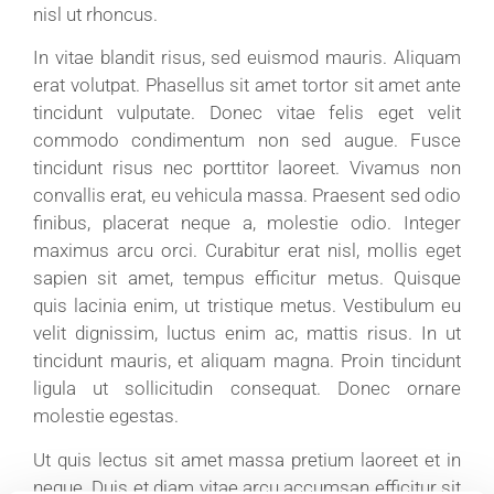
nisl ut rhoncus.
In vitae blandit risus, sed euismod mauris. Aliquam
erat volutpat. Phasellus sit amet tortor sit amet ante
tincidunt vulputate. Donec vitae felis eget velit
commodo condimentum non sed augue. Fusce
tincidunt risus nec porttitor laoreet. Vivamus non
convallis erat, eu vehicula massa. Praesent sed odio
finibus, placerat neque a, molestie odio. Integer
maximus arcu orci. Curabitur erat nisl, mollis eget
sapien sit amet, tempus efficitur metus. Quisque
quis lacinia enim, ut tristique metus. Vestibulum eu
velit dignissim, luctus enim ac, mattis risus. In ut
tincidunt mauris, et aliquam magna. Proin tincidunt
ligula ut sollicitudin consequat. Donec ornare
molestie egestas.
Ut quis lectus sit amet massa pretium laoreet et in
neque. Duis et diam vitae arcu accumsan efficitur sit