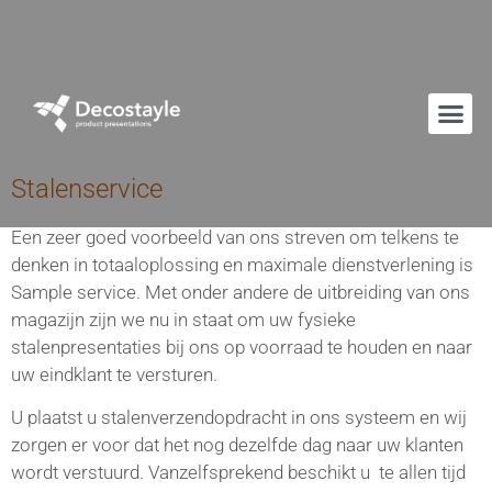
Stalenservice
Een zeer goed voorbeeld van ons streven om telkens te
denken in totaaloplossing en maximale dienstverlening is
Sample service. Met onder andere de uitbreiding van ons
magazijn zijn we nu in staat om uw fysieke
stalenpresentaties bij ons op voorraad te houden en naar
uw eindklant te versturen.
U plaatst u stalenverzendopdracht in ons systeem en wij
zorgen er voor dat het nog dezelfde dag naar uw klanten
wordt verstuurd. Vanzelfsprekend beschikt u te allen tijd