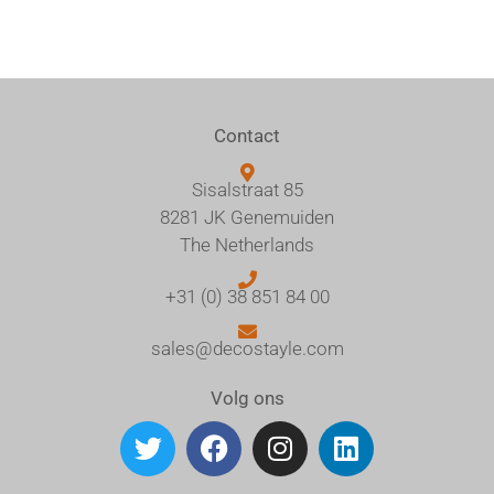
Contact
Sisalstraat 85
8281 JK Genemuiden
The Netherlands
+31 (0) 38 851 84 00
sales@decostayle.com
Volg ons