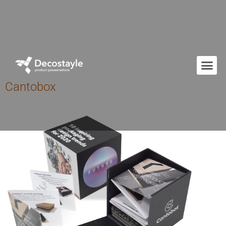
Cantobox