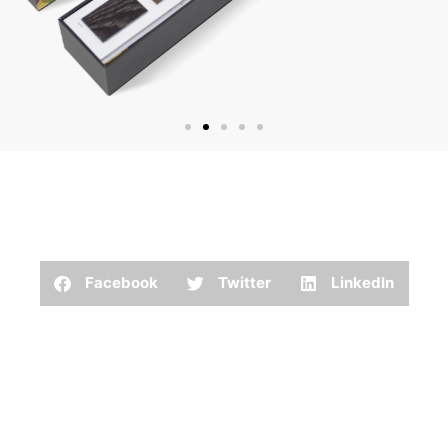
Facebook
Twitter
LinkedIn