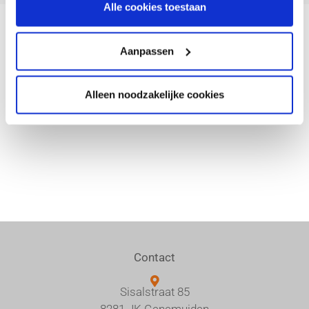
Alle cookies toestaan
Aanpassen
Alleen noodzakelijke cookies
Facebook
Twitter
LinkedIn
Contact
Sisalstraat 85
8281 JK Genemuiden