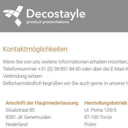
Kontaktmöglichkeiten
Wenn Sie von uns weitere Informationen erhalten möchten, 
Telefonnummer +31 (0) 38 851 84 00 oder über die E-Mail
Verbindung setzen.
Selbstverständlich begrüßen wir Sie auch gerne in unsere
Anschrift der Hauptniederlassung
Herstellungsbetrieb
Sisalstraat 85
Ul. Polna 129/5
8281 JK Genemuiden
87-100 Torún
Nederland
Polen