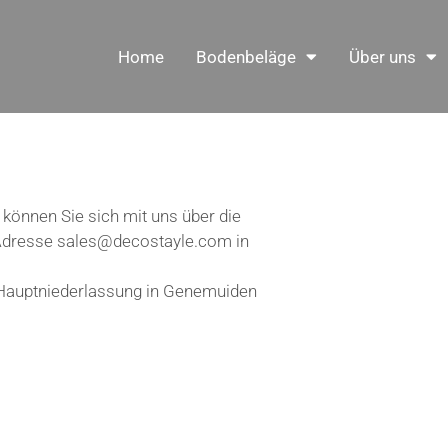
Home
Bodenbeläge
Über uns
können Sie sich mit uns über die
-Adresse sales@decostayle.com in
r Hauptniederlassung in Genemuiden