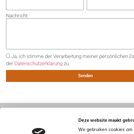
Nachricht
Ja, ich stimme der Verarbeitung meiner persönlichen 
der
Datenschutzerklärung
zu.
Senden
Kontakt
Deze website maakt gebru
Sisalstraat 85
We gebruiken cookies om c